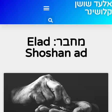
אלעד שושן
קלושינר
מחבר:
Elad
Shoshan ad