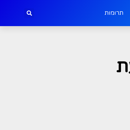
תרומות
ת