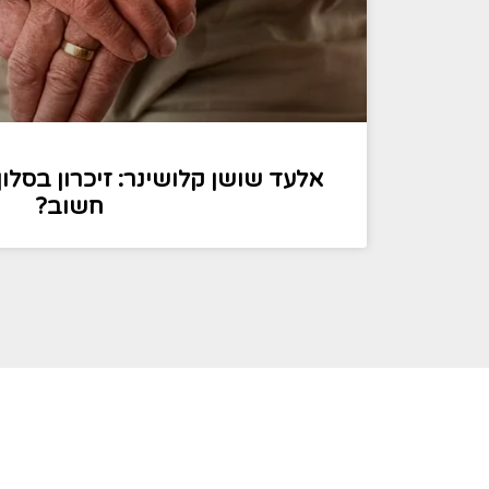
אלעד שושן קלושינר: זיכרון בסלון
חשוב?