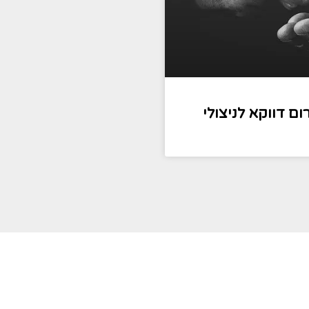
ם דווקא לניצולי