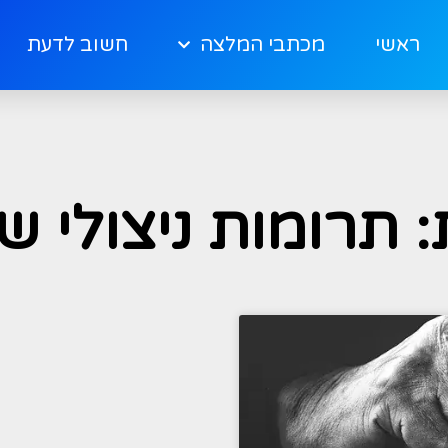
ראשי
מכתבי המלצה
חשוב לדעת
: תרומות ניצולי ש